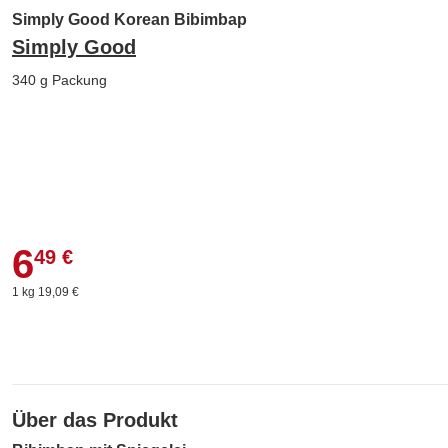
Simply Good Korean Bibimbap
Simply Good
340 g Packung
6
6,49 €
49 €
1 kg 19,09 €
Über das Produkt