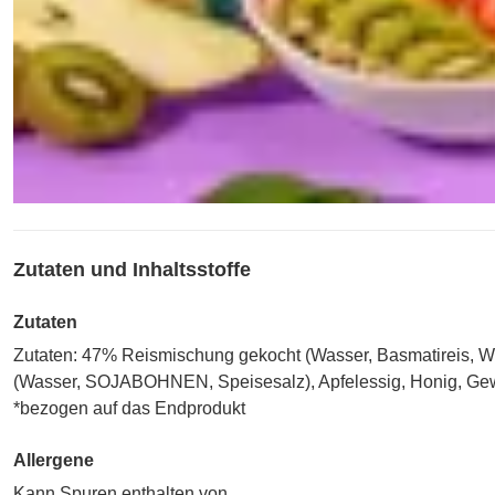
Zutaten und Inhaltsstoffe
Zutaten
Zutaten: 47% Reismischung gekocht (Wasser, Basmatireis, Wil
(Wasser, SOJABOHNEN, Speisesalz), Apfelessig, Honig, Gew
*bezogen auf das Endprodukt
Allergene
Kann Spuren enthalten von