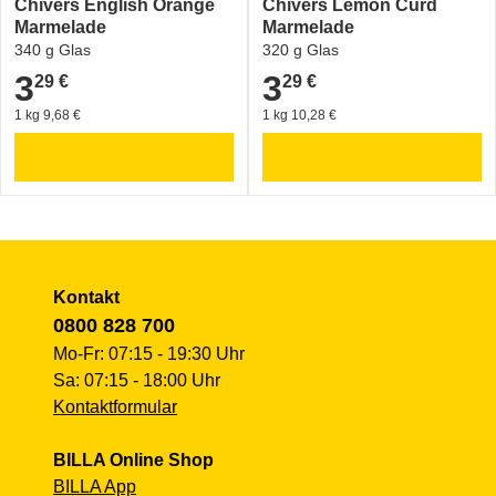
Chivers English Orange
Chivers Lemon Curd
Marmelade
Marmelade
340 g Glas
320 g Glas
3
3
29 €
29 €
3,29 €
3,29 €
1 kg 9,68 €
1 kg 10,28 €
Kontakt
0800 828 700
Mo-Fr: 07:15 - 19:30 Uhr
Sa: 07:15 - 18:00 Uhr
Kontaktformular
BILLA Online Shop
BILLA App