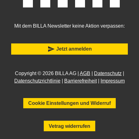
Mit dem BILLA Newsletter keine Aktion verpassen:
send
Jetzt anmelden
Copyright © 2026 BILLA AG |
AGB
|
Datenschutz
|
Datenschutzrichtlinie
|
Barrierefreiheit
|
Impressum
Cookie Einstellungen und Widerruf
Vetrag widerrufen