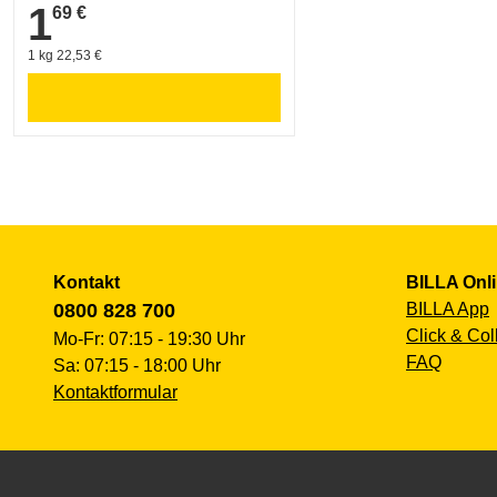
1
69 €
1,69 €
1 kg 22,53 €
Kontakt
BILLA Onl
0800 828 700
BILLA App
Click & Col
Mo-Fr: 07:15 - 19:30 Uhr
FAQ
Sa: 07:15 - 18:00 Uhr
Kontaktformular