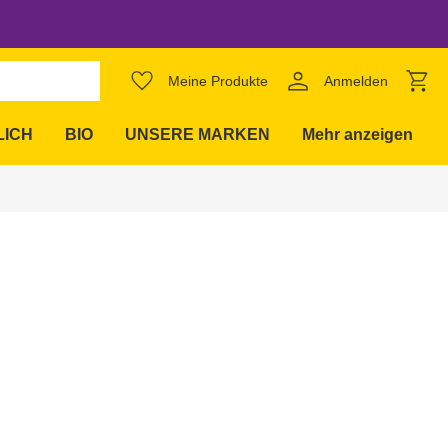
Meine Produkte
Anmelden
expand_more
LICH
BIO
UNSERE MARKEN
Mehr anzeigen