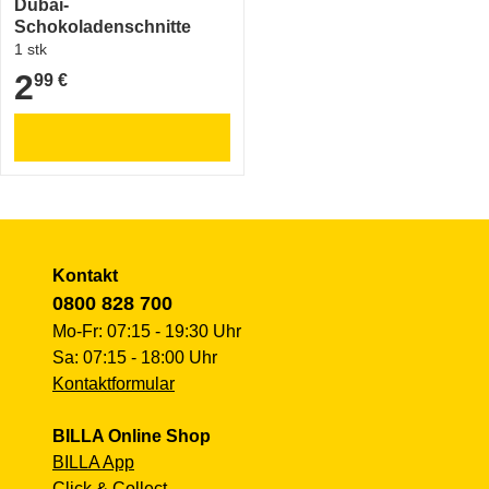
Dubai-
Schokoladenschnitte
1 stk
2
99 €
2,99 €
Kontakt
0800 828 700
Mo-Fr: 07:15 - 19:30 Uhr
Sa: 07:15 - 18:00 Uhr
Kontaktformular
BILLA Online Shop
BILLA App
Click & Collect