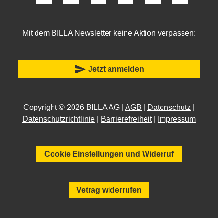
Mit dem BILLA Newsletter keine Aktion verpassen:
send
Jetzt anmelden
Copyright © 2026 BILLA AG |
AGB
|
Datenschutz
|
Datenschutzrichtlinie
|
Barrierefreiheit
|
Impressum
Cookie Einstellungen und Widerruf
Vetrag widerrufen