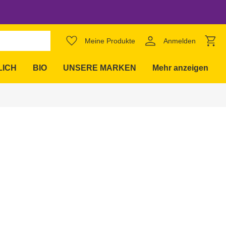
Meine Produkte
Anmelden
expand_more
LICH
BIO
UNSERE MARKEN
Mehr anzeigen