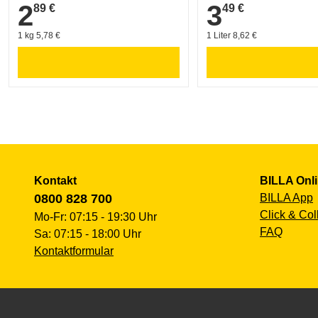
2
3
89 €
49 €
2,89 €
3,49 €
1 kg 5,78 €
1 Liter 8,62 €
Kontakt
BILLA Onl
0800 828 700
BILLA App
Click & Col
Mo-Fr: 07:15 - 19:30 Uhr
FAQ
Sa: 07:15 - 18:00 Uhr
Kontaktformular