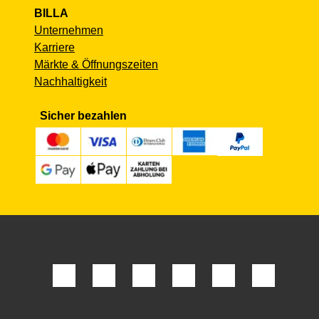
BILLA
Unternehmen
Karriere
Märkte & Öffnungszeiten
Nachhaltigkeit
Sicher bezahlen