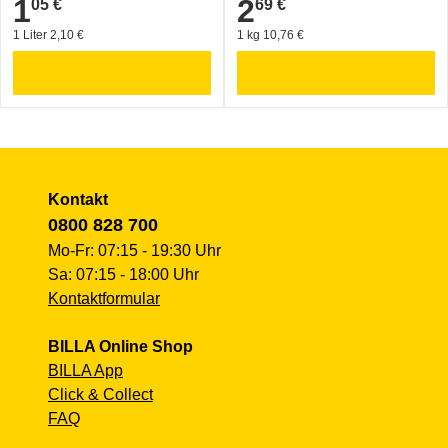
1
2
05 €
69 €
1,05 €
2,69 €
1 Liter 2,10 €
1 kg 10,76 €
Kontakt
0800 828 700
Mo-Fr: 07:15 - 19:30 Uhr
Sa: 07:15 - 18:00 Uhr
Kontaktformular
BILLA Online Shop
BILLA App
Click & Collect
FAQ