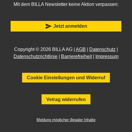
Mit dem BILLA Newsletter keine Aktion verpassen:
send
Jetzt anmelden
Copyright © 2026 BILLA AG |
AGB
|
Datenschutz
|
Datenschutzrichtlinie
|
Barrierefreiheit
|
Impressum
Cookie Einstellungen und Widerruf
Vetrag widerrufen
Meldung möglicher illegaler Inhalte