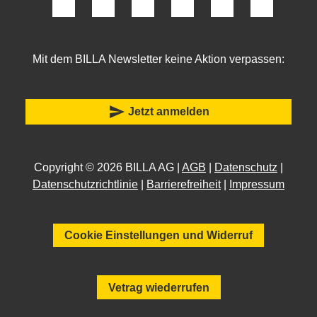
Mit dem BILLA Newsletter keine Aktion verpassen:
send
Jetzt anmelden
Copyright © 2026 BILLA AG |
AGB
|
Datenschutz
|
Datenschutzrichtlinie
|
Barrierefreiheit
|
Impressum
Cookie Einstellungen und Widerruf
Vetrag wiederrufen