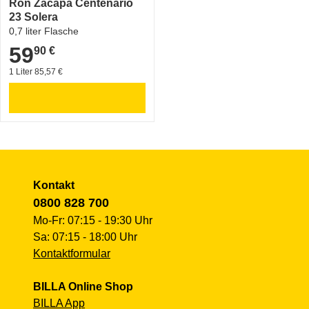
Ron Zacapa Centenario
23 Solera
0,7 liter Flasche
59
90 €
59,90 €
1 Liter 85,57 €
Kontakt
0800 828 700
Mo-Fr: 07:15 - 19:30 Uhr
Sa: 07:15 - 18:00 Uhr
Kontaktformular
BILLA Online Shop
BILLA App