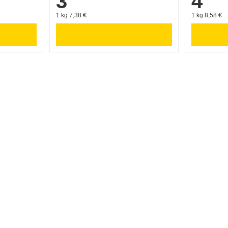
3
4
1 kg 7,38 €
1 kg 8,58 €