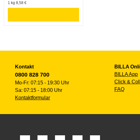
1 kg 8,58 €
Kontakt
BILLA Onl
0800 828 700
BILLA App
Click & Col
Mo-Fr: 07:15 - 19:30 Uhr
FAQ
Sa: 07:15 - 18:00 Uhr
Kontaktformular