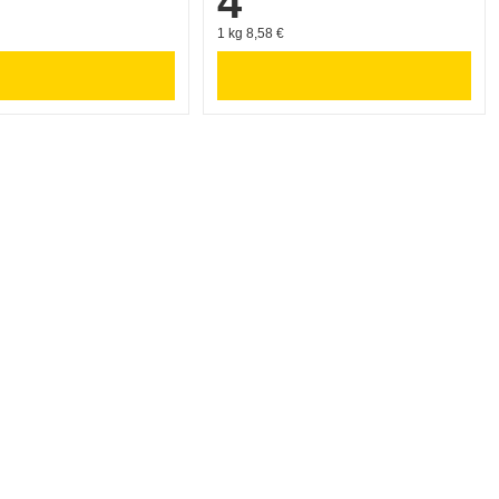
4
1 kg 8,58 €