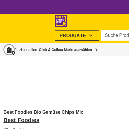
Suche Produ
expand_more
PRODUKTE
shopping_bag
chevron_right
Jetzt bestellen:
Click & Collect Markt auswählen
Best Foodies Bio Gemüse Chips Mix
Best Foodies