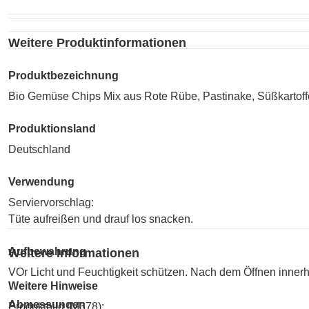
Weitere Produktinformationen
Produktbezeichnung
Bio Gemüse Chips Mix aus Rote Rübe, Pastinake, Süßkartoffe
Produktionsland
Deutschland
Verwendung
Serviervorschlag:
Tüte aufreißen und drauf los snacken.
Aufbewahrung
Weitere Informationen
VOr Licht und Feuchtigkeit schützen. Nach dem Öffnen inner
Weitere Hinweise
Abmessungen
Produktbild (M378):