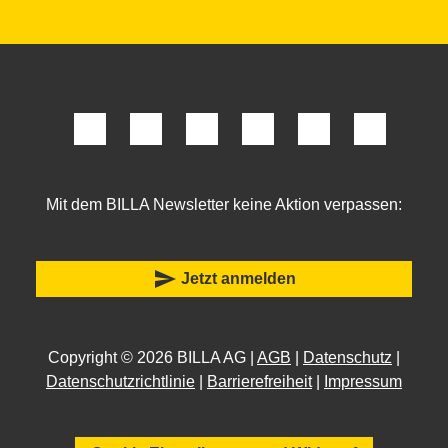
Mit dem BILLA Newsletter keine Aktion verpassen:
send
Jetzt anmelden
Copyright © 2026 BILLA AG |
AGB
|
Datenschutz
|
Datenschutzrichtlinie
|
Barrierefreiheit
|
Impressum