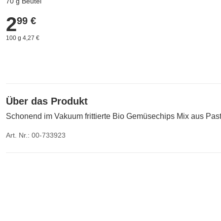
70 g Beutel
2
2,99 €
99 €
100 g 4,27 €
Über das Produkt
Schonend im Vakuum frittierte Bio Gemüsechips Mix aus Pas
Art. Nr.: 00-733923