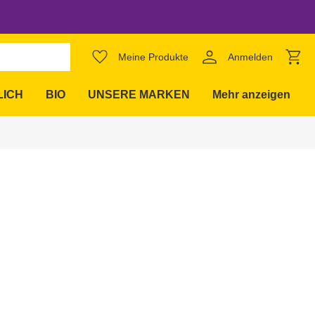
favorite_border
Meine Produkte
Anmelden
expand_more
LICH
BIO
UNSERE MARKEN
Mehr anzeigen