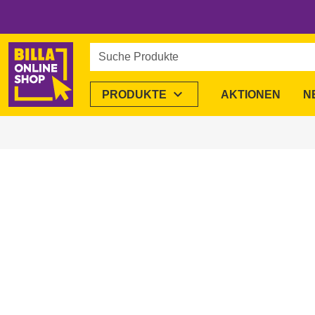
Suche Produkte
expand_more
PRODUKTE
AKTIONEN
N