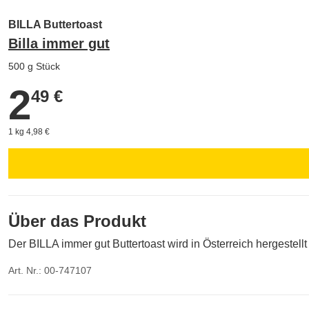
BILLA Buttertoast
Billa immer gut
500 g Stück
2
2,49 €
49 €
1 kg 4,98 €
Über das Produkt
Der BILLA immer gut Buttertoast wird in Österreich hergestell
Art. Nr.: 00-747107