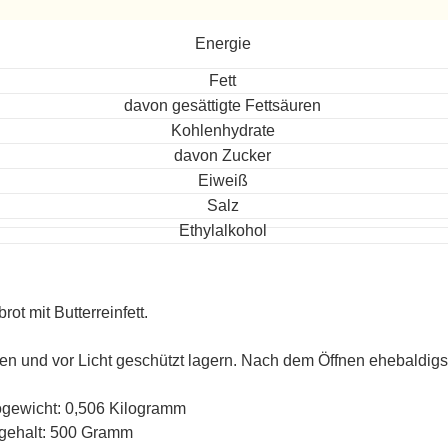
ereitet
Energie
Fett
davon gesättigte Fettsäuren
Kohlenhydrate
davon Zucker
Eiweiß
Salz
Ethylalkohol
rot mit Butterreinfett.
en und vor Licht geschützt lagern. Nach dem Öffnen ehebaldigs
ogewicht: 0,506 Kilogramm
gehalt: 500 Gramm