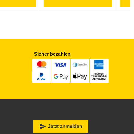
Sicher bezahlen
:
send
Jetzt anmelden