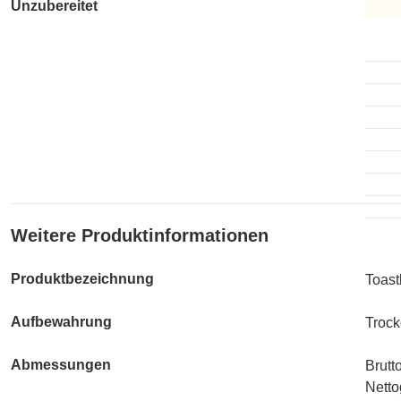
Unzubereitet
Unzub
Weitere Produktinformationen
Produktbezeichnung
Toastb
Aufbewahrung
Trock
Abmessungen
Brutt
Netto