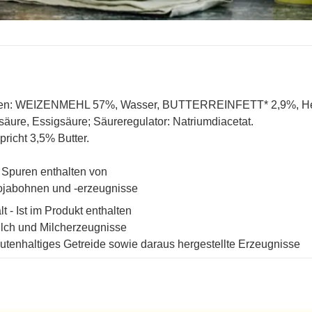
en: WEIZENMEHL 57%, Wasser, BUTTERREINFETT* 2,9%, Hefe, 
säure, Essigsäure; Säureregulator: Natriumdiacetat.
spricht 3,5% Butter.
Spuren enthalten von
jabohnen und -erzeugnisse
lt - Ist im Produkt enthalten
lch und Milcherzeugnisse
utenhaltiges Getreide sowie daraus hergestellte Erzeugnisse