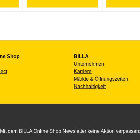
ine Shop
BILLA
Unternehmen
lect
Karriere
Märkte & Öffnungszeiten
Nachhaltigkeit
Mit dem BILLA Online Shop Newsletter keine Aktion verpassen