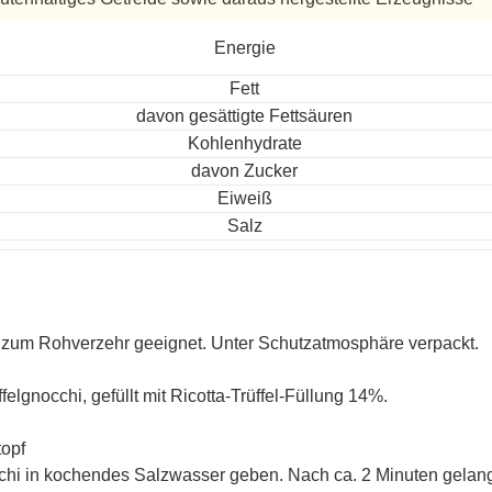
ereitet
Energie
Fett
davon gesättigte Fettsäuren
Kohlenhydrate
davon Zucker
Eiweiß
Salz
 zum Rohverzehr geeignet. Unter Schutzatmosphäre verpackt.
ffelgnocchi, gefüllt mit Ricotta-Trüffel-Füllung 14%.
opf
hi in kochendes Salzwasser geben. Nach ca. 2 Minuten gelang