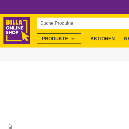
Suche Produkte
expand_more
PRODUKTE
AKTIONEN
N