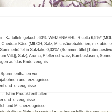
en: Kartoffeln gekocht 60%, WEIZENMEHL, Ricotta 6,5%* (MOLKE
 Cheddar-Käse (MILCH, Salz, Milchsäurebakterien, mikrobielle
 Sommertrüffel in Salzlake 0,33%* (Sommertrüffel [Tuber aestivu
vum Vitt.}], Salz), Aroma, Pfeffer schwarz, Bambusfasern, Sonn
ogen auf das Enderzeugnis
Spuren enthalten von
jabohnen und -erzeugnisse
nf und -erzeugnisse
lt - Ist im Produkt enthalten
er und -erzeugnisse
lch und Milcherzeugnisse
utenhaltiges Getreide sowie daraus hergestellte Erzeugnisse