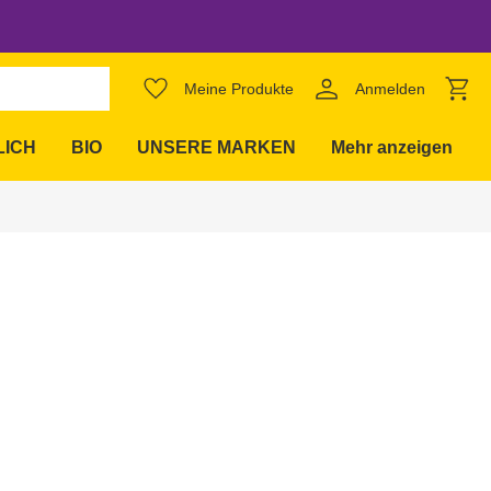
favorite_border
Meine Produkte
Anmelden
expand_more
LICH
BIO
UNSERE MARKEN
Mehr anzeigen