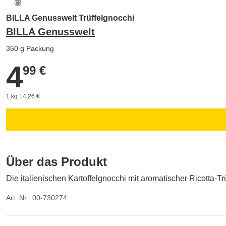
BILLA Genusswelt Trüffelgnocchi
BILLA Genusswelt
350 g Packung
4
4,99 €
99 €
1 kg 14,26 €
Über das Produkt
Die italienischen Kartoffelgnocchi mit aromatischer Ricotta-
Art. Nr.: 00-730274