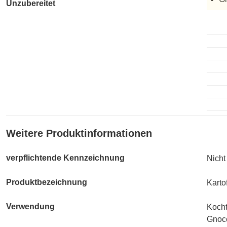
Unzubereitet
Unzub
Weitere Produktinformationen
verpflichtende Kennzeichnung
Nicht
Produktbezeichnung
Karto
Verwendung
Kocht
Gnocc