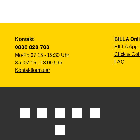
Kontakt
BILLA Onl
0800 828 700
BILLA App
Click & Col
Mo-Fr: 07:15 - 19:30 Uhr
FAQ
Sa: 07:15 - 18:00 Uhr
Kontaktformular