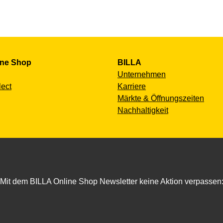
ine Shop
BILLA
Unternehmen
lect
Karriere
Märkte & Öffnungszeiten
Nachhaltigkeit
Mit dem BILLA Online Shop Newsletter keine Aktion verpassen