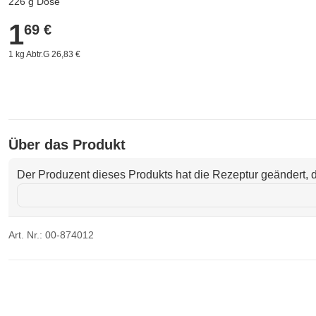
226 g Dose
1
1,69 €
69 €
1 kg Abtr.G 26,83 €
Über das Produkt
Der Produzent dieses Produkts hat die Rezeptur geändert, d
Art. Nr.: 00-874012