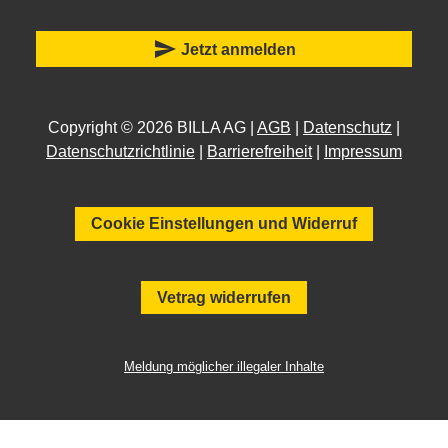
send
Jetzt anmelden
Copyright © 2026 BILLA AG |
AGB
|
Datenschutz
|
Datenschutzrichtlinie
|
Barrierefreiheit
|
Impressum
Cookie Einstellungen und Widerruf
Vetrag widerrufen
Meldung möglicher illegaler Inhalte