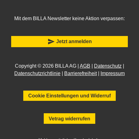
Mit dem BILLA Newsletter keine Aktion verpassen:
send
Jetzt anmelden
Copyright © 2026 BILLA AG |
AGB
|
Datenschutz
|
Datenschutzrichtlinie
|
Barrierefreiheit
|
Impressum
Cookie Einstellungen und Widerruf
Vetrag widerrufen