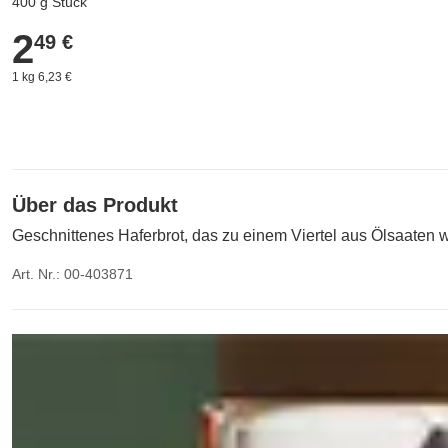
400 g Stück
2
2,49 €
49 €
1 kg 6,23 €
Über das Produkt
Geschnittenes Haferbrot, das zu einem Viertel aus Ölsaate
Art. Nr.: 00-403871