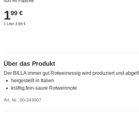
500 ml Flasche
1
1,99 €
99 €
1 Liter 3,98 €
Über das Produkt
Der BILLA immer gut Rotweinessig wird produziert und abgefüll
hergestellt in Italien
kräftig,fein-saure Rotweinnote
Art. Nr.: 00-243007