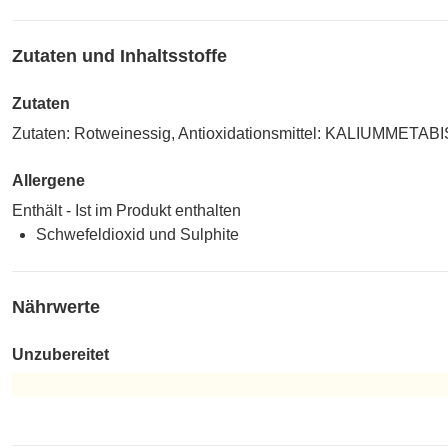
Zutaten und Inhaltsstoffe
Zutaten
Zutaten: Rotweinessig, Antioxidationsmittel: KALIUMMETAB
Allergene
Enthält - Ist im Produkt enthalten
Schwefeldioxid und Sulphite
Nährwerte
Unzubereitet
Unzubereitet