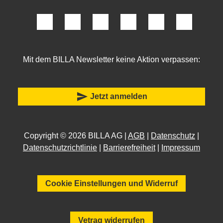
Mit dem BILLA Newsletter keine Aktion verpassen:
send
Jetzt anmelden
Copyright © 2026 BILLA AG |
AGB
|
Datenschutz
|
Datenschutzrichtlinie
|
Barrierefreiheit
|
Impressum
Cookie Einstellungen und Widerruf
Vetrag widerrufen