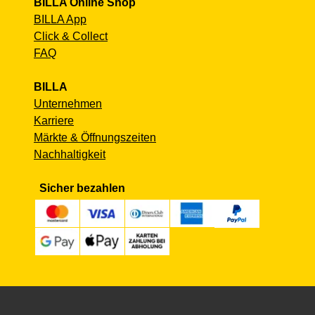
BILLA Online Shop
BILLA App
Click & Collect
FAQ
BILLA
Unternehmen
Karriere
Märkte & Öffnungszeiten
Nachhaltigkeit
Sicher bezahlen