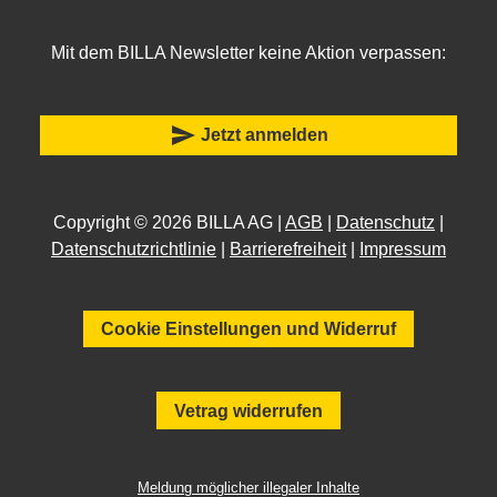
Mit dem BILLA Newsletter keine Aktion verpassen:
send
Jetzt anmelden
Copyright © 2026 BILLA AG |
AGB
|
Datenschutz
|
Datenschutzrichtlinie
|
Barrierefreiheit
|
Impressum
Cookie Einstellungen und Widerruf
Vetrag widerrufen
Meldung möglicher illegaler Inhalte