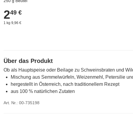
250 g Beutel
2
2,49 €
49 €
1 kg 9,96 €
Über das Produkt
Ob als Hauptspeise oder Beilage zu Schweinsbraten und Wil
Mischung aus Semmelwürfeln, Weizenmehl, Petersilie un
hergestellt in Österreich, nach traditionellem Rezept
aus 100 % natürlichen Zutaten
Art. Nr.: 00-735198