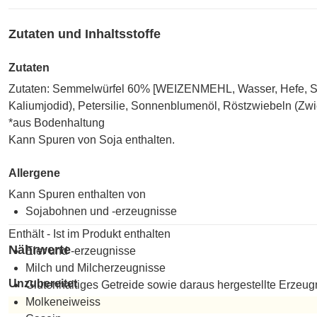
Zutaten und Inhaltsstoffe
Zutaten
Zutaten: Semmelwürfel 60% [WEIZENMEHL, Wasser, Hefe,
Kaliumjodid), Petersilie, Sonnenblumenöl, Röstzwiebeln (Zw
*aus Bodenhaltung
Kann Spuren von Soja enthalten.
Allergene
Kann Spuren enthalten von
Sojabohnen und -erzeugnisse
Enthält - Ist im Produkt enthalten
Nährwerte
Eier und -erzeugnisse
Milch und Milcherzeugnisse
Unzubereitet
Glutenhaltiges Getreide sowie daraus hergestellte Erzeug
Molkeneiweiss