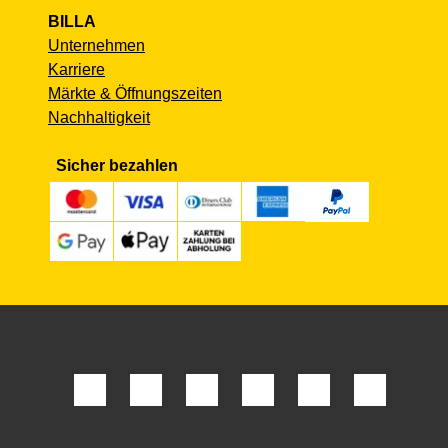
BILLA
Unternehmen
Karriere
Märkte & Öffnungszeiten
Nachhaltigkeit
Sicher bezahlen