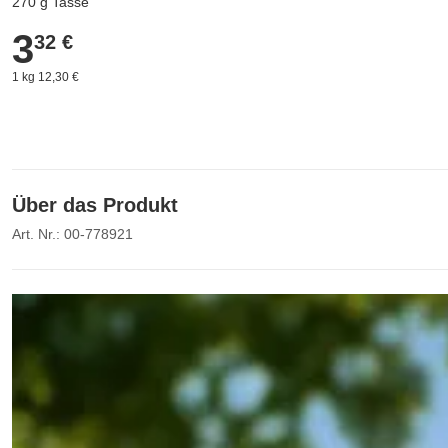
270 g Tasse
3
3,32 €
32 €
1 kg 12,30 €
Über das Produkt
Art. Nr.: 00-778921