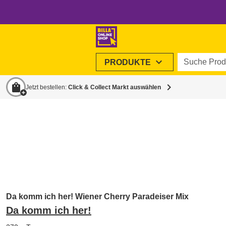
Suche Produ
expand_more
PRODUKTE
shopping_bag
chevron_right
Jetzt bestellen:
Click & Collect Markt auswählen
Da komm ich her! Wiener Cherry Paradeiser Mix
Da komm ich her!