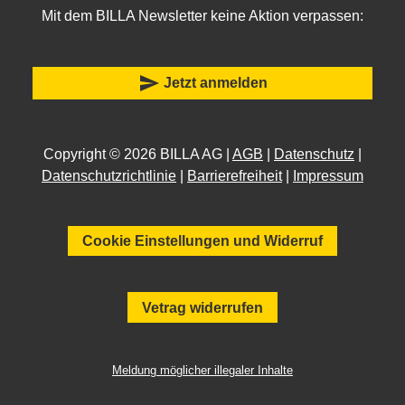
Mit dem BILLA Newsletter keine Aktion verpassen:
send
Jetzt anmelden
Copyright © 2026 BILLA AG |
AGB
|
Datenschutz
|
Datenschutzrichtlinie
|
Barrierefreiheit
|
Impressum
Cookie Einstellungen und Widerruf
Vetrag widerrufen
Meldung möglicher illegaler Inhalte