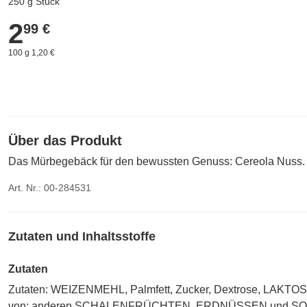
250 g Stück
2
2,99 €
99 €
100 g 1,20 €
Über das Produkt
Das Mürbegebäck für den bewussten Genuss: Cereola Nuss.
Art. Nr.: 00-284531
Zutaten und Inhaltsstoffe
Zutaten
Zutaten: WEIZENMEHL, Palmfett, Zucker, Dextrose, LAKTOS
von: anderen SCHALENFRÜCHTEN, ERDNÜSSEN und SO