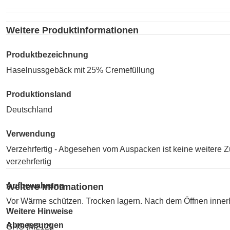
Weitere Produktinformationen
Produktbezeichnung
Haselnussgebäck mit 25% Cremefüllung
Produktionsland
Deutschland
Verwendung
Verzehrfertig - Abgesehen vom Auspacken ist keine weitere 
verzehrfertig
Aufbewahrung
Weitere Informationen
Vor Wärme schützen. Trocken lagern. Nach dem Öffnen inner
Weitere Hinweise
Abmessungen
GHS (M212):