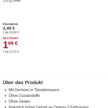
125 g Dose
Einzelpreis
2,49 €
1 kg 19,92 €
ab 2 Dosen
1
1,69 €
69 €
1 kg 13,52 €
Über das Produkt
Mit Gemüse in Tomatensauce
Ohne Zusatzstoffe
Ohne Gluten
Natürlich hoher Gehalt an Omega-3 Fettsäuren