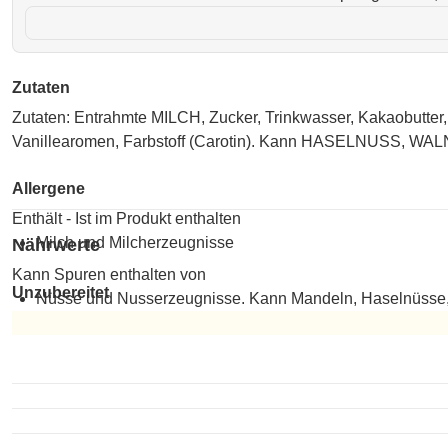
Zutaten
Zutaten: Entrahmte MILCH, Zucker, Trinkwasser, Kakaobut
Vanillearomen, Farbstoff (Carotin). Kann HASELNUS
Allergene
Enthält - Ist im Produkt enthalten
Milch und Milcherzeugnisse
Nährwerte
Kann Spuren enthalten von
Unzubereitet
Nüsse und Nusserzeugnisse. Kann Mandeln, Haselnüsse,
Unzubereitet