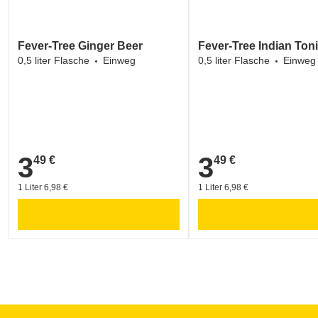
Fever-Tree Ginger Beer
Fever-Tree Indian Ton
0,5 liter Flasche
Einweg
0,5 liter Flasche
Einweg
3
3
49 €
49 €
3,49 €
3,49 €
1 Liter 6,98 €
1 Liter 6,98 €