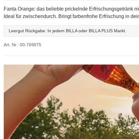
Fanta Orange: das beliebte prickelnde Erfrischungsgetränk mit
Ideal für zwischendurch. Bringt farbenfrohe Erfrischung in de
Leergut Rückgabe: In jedem BILLA oder BILLA PLUS Markt.
Art. Nr.: 00-769875