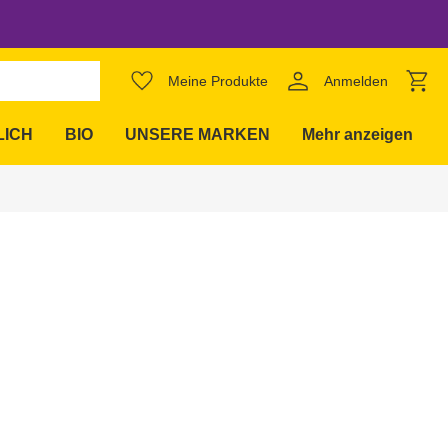
favorite_border
Meine Produkte
Anmelden
expand_more
LICH
BIO
UNSERE MARKEN
Mehr anzeigen