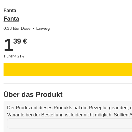
Fanta
Fanta
0,33 liter Dose
Einweg
1
1,39 €
39 €
1 Liter 4,21 €
Über das Produkt
Der Produzent dieses Produkts hat die Rezeptur geändert,
Variante bei der Bestellung ist leider nicht möglich. Sollte