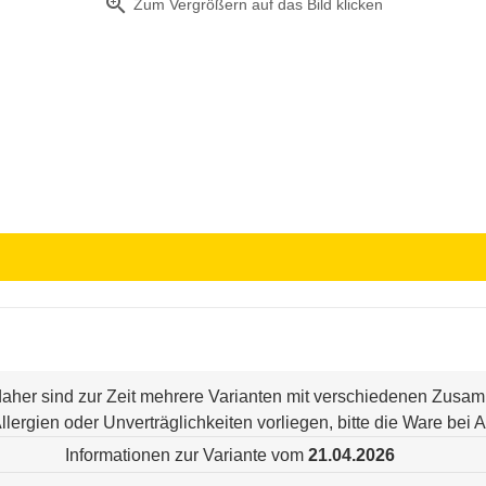
zoom_in
Zum Vergrößern auf das Bild klicken
 daher sind zur Zeit mehrere Varianten mit verschiedenen Zus
n Allergien oder Unverträglichkeiten vorliegen, bitte die Ware be
Informationen zur Variante vom
21.04.2026