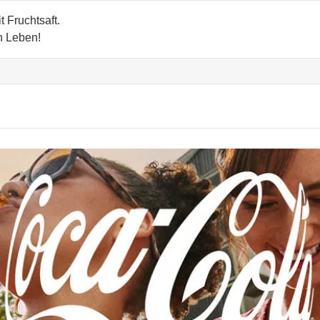
 Fruchtsaft.
in Leben!