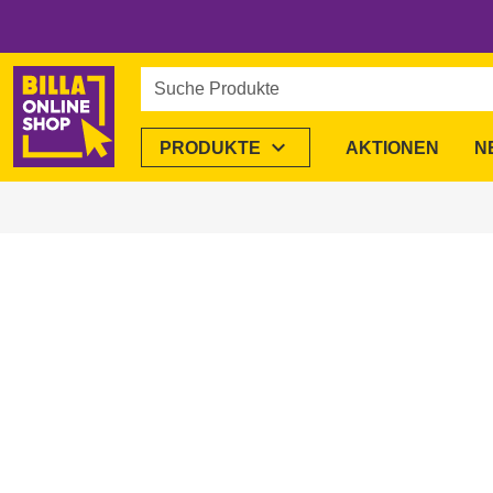
Suche Produkte
expand_more
PRODUKTE
AKTIONEN
N