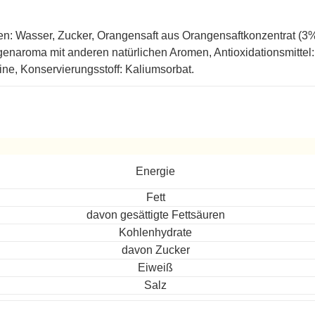
en: Wasser, Zucker, Orangensaft aus Orangensaftkonzentrat (3%
enaroma mit anderen natürlichen Aromen, Antioxidationsmittel: 
ine, Konservierungsstoff: Kaliumsorbat.
ereitet
Energie
Fett
davon gesättigte Fettsäuren
Kohlenhydrate
davon Zucker
Eiweiß
Salz