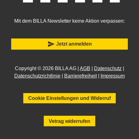
Mit dem BILLA Newsletter keine Aktion verpassen:
send
Jetzt anmelden
Copyright © 2026 BILLA AG |
AGB
|
Datenschutz
|
Datenschutzrichtlinie
|
Barrierefreiheit
|
Impressum
Cookie Einstellungen und Widerruf
Vetrag widerrufen