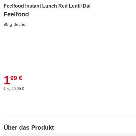
Feelfood Instant Lunch Red Lentil Dal
Feelfood
95 g Becher
1
1,99 €
99 €
1 kg 20,95 €
Über das Produkt