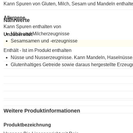
Kann Spuren von Gluten, Milch, Sesam und Mandeln enthalte
Allergene
Nährwerte
Kann Spuren enthalten von
Milch und Milcherzeugnisse
Unzubereitet
Sesamsamen und -erzeugnisse
Unzubereitet
Enthält - Ist im Produkt enthalten
Nüsse und Nusserzeugnisse. Kann Mandeln, Haselnüsse,
Glutenhaltiges Getreide sowie daraus hergestellte Erzeug
Weitere Produktinformationen
Produktbezeichnung