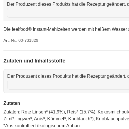
Der Produzent dieses Produkts hat die Rezeptur geändert, d
Die feelfood® Instant-Mahlzeiten werden mit heißem Wasser au
Art. Nr.: 00-731829
Zutaten und Inhaltsstoffe
Der Produzent dieses Produkts hat die Rezeptur geändert, d
Zutaten
Zutaten: Rote Linsen* (41,9%), Reis* (15,7%), Kokosmilchpul
Zimt*, Ingwer*, Anis*, Kümmel*, Knoblauch*), Knoblauchpulve
*Aus kontrolliert ökologischem Anbau.