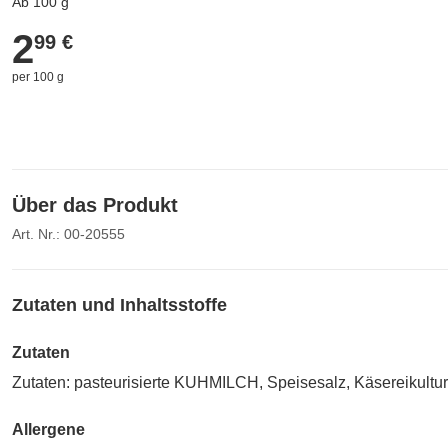
Ab 100 g
2
2,99 €
99 €
per 100 g
Über das Produkt
Art. Nr.: 00-20555
Zutaten und Inhaltsstoffe
Zutaten
Zutaten: pasteurisierte KUHMILCH, Speisesalz, Käsereikulture
Allergene