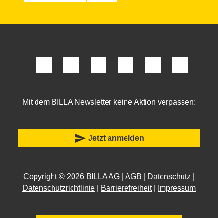
Mit dem BILLA Newsletter keine Aktion verpassen:
send
Jetzt anmelden
Copyright © 2026 BILLA AG |
AGB
|
Datenschutz
|
Datenschutzrichtlinie
|
Barrierefreiheit
|
Impressum