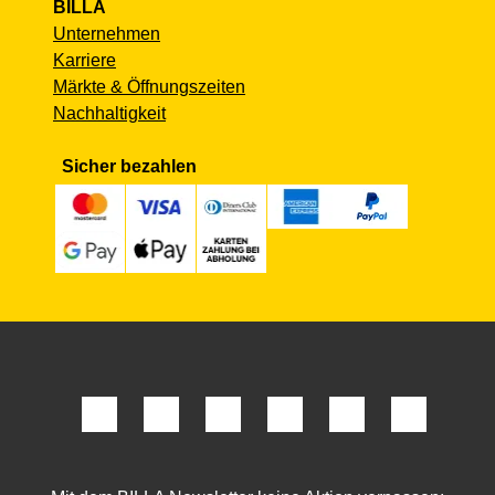
BILLA
Unternehmen
Karriere
Märkte & Öffnungszeiten
Nachhaltigkeit
Sicher bezahlen