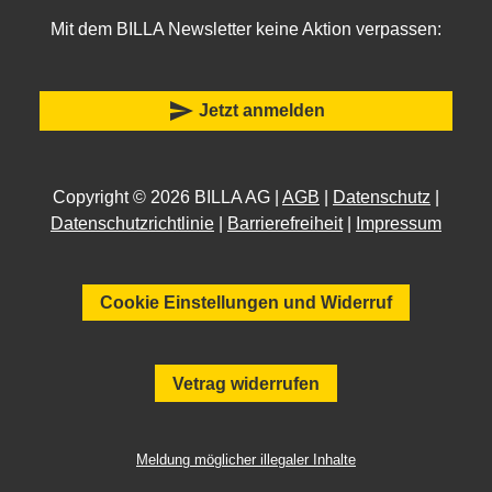
Mit dem BILLA Newsletter keine Aktion verpassen:
send
Jetzt anmelden
Copyright © 2026 BILLA AG |
AGB
|
Datenschutz
|
Datenschutzrichtlinie
|
Barrierefreiheit
|
Impressum
Cookie Einstellungen und Widerruf
Vetrag widerrufen
Meldung möglicher illegaler Inhalte