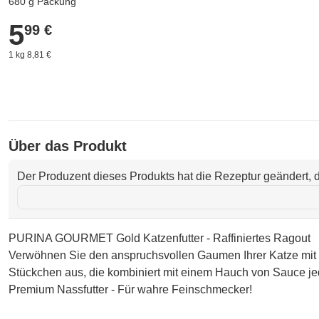
680 g Packung
5
5,99 €
99 €
1 kg 8,81 €
Über das Produkt
Der Produzent dieses Produkts hat die Rezeptur geändert, d
PURINA GOURMET Gold Katzenfutter - Raffiniertes Ragout
Verwöhnen Sie den anspruchsvollen Gaumen Ihrer Katze mit G
Stückchen aus, die kombiniert mit einem Hauch von Sauce jed
Premium Nassfutter - Für wahre Feinschmecker!