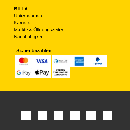
BILLA
Unternehmen
Karriere
Märkte & Öffnungszeiten
Nachhaltigkeit
Sicher bezahlen