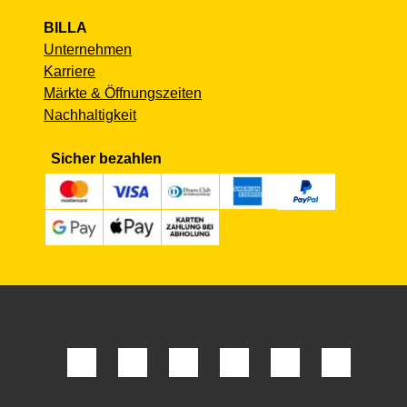
BILLA
Unternehmen
Karriere
Märkte & Öffnungszeiten
Nachhaltigkeit
Sicher bezahlen