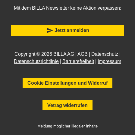
Mit dem BILLA Newsletter keine Aktion verpassen:
send
Jetzt anmelden
Copyright © 2026 BILLA AG |
AGB
|
Datenschutz
|
Datenschutzrichtlinie
|
Barrierefreiheit
|
Impressum
Cookie Einstellungen und Widerruf
Vetrag widerrufen
Meldung möglicher illegaler Inhalte