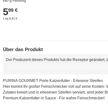
680 g Packung
5
5,99 €
99 €
1 kg 8,81 €
Über das Produkt
Der Produzent dieses Produkts hat die Rezeptur geändert, d
PURINA GOURMET Perle Katzenfutter - Erlesene Streifen
Hier kommt Ihr großer Feinschmecker voll auf seine Kosten:
Zutaten kreiert und in erlesenen Streifen serviert, wird jede
Premium Katzenfutter in Sauce - Für wahre Feinschmecker!