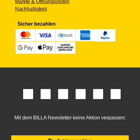
Märkte & Öffnungszeiten
Nachhaltigkeit
Sicher bezahlen
Mit dem BILLA Newsletter keine Aktion verpassen: