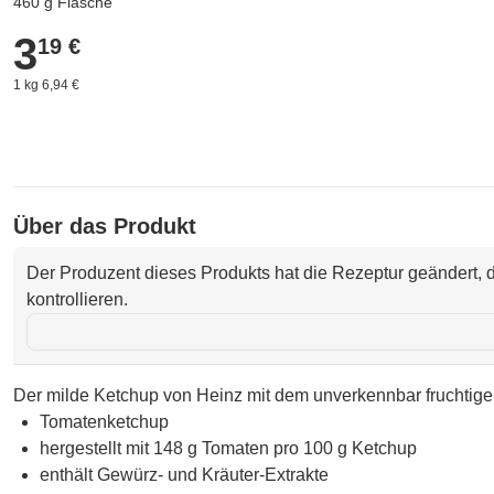
460 g Flasche
3
3,19 €
19 €
1 kg 6,94 €
Über das Produkt
Der Produzent dieses Produkts hat die Rezeptur geändert, d
kontrollieren.
Der milde Ketchup von Heinz mit dem unverkennbar fruchtige
Tomatenketchup
hergestellt mit 148 g Tomaten pro 100 g Ketchup
enthält Gewürz- und Kräuter-Extrakte