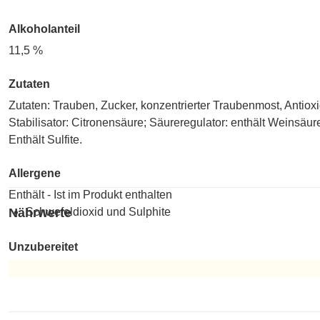
Alkoholanteil
11,5 %
Zutaten
Zutaten: Trauben, Zucker, konzentrierter Traubenmost, Anti
Stabilisator: Citronensäure; Säureregulator: enthält Weinsäur
Enthält Sulfite.
Allergene
Enthält - Ist im Produkt enthalten
Nährwerte
Schwefeldioxid und Sulphite
Unzubereitet
Unzubereitet