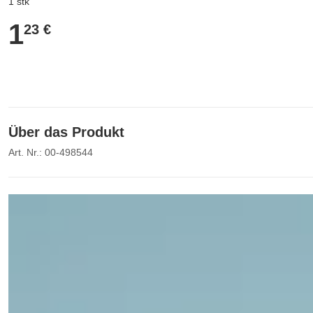
1 stk
1
1,23 €
23 €
Über das Produkt
Art. Nr.: 00-498544