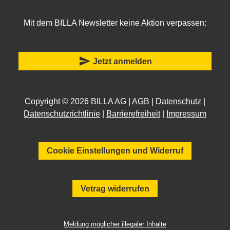
Mit dem BILLA Newsletter keine Aktion verpassen:
send
Jetzt anmelden
Copyright © 2026 BILLA AG |
AGB
|
Datenschutz
|
Datenschutzrichtlinie
|
Barrierefreiheit
|
Impressum
Cookie Einstellungen und Widerruf
Vetrag widerrufen
Meldung möglicher illegaler Inhalte