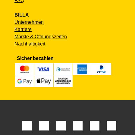
FAQ
BILLA
Unternehmen
Karriere
Märkte & Öffnungszeiten
Nachhaltigkeit
Sicher bezahlen