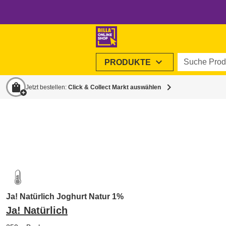
Suche Produ
expand_more
PRODUKTE
shopping_bag
chevron_right
Jetzt bestellen:
Click & Collect Markt auswählen
Ja! Natürlich Joghurt Natur 1%
Ja! Natürlich