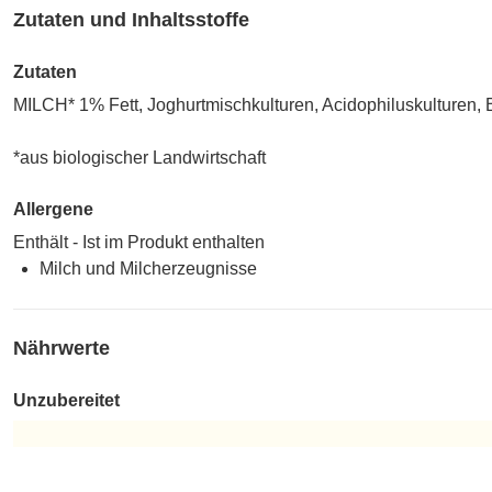
Zutaten und Inhaltsstoffe
Zutaten
MILCH* 1% Fett, Joghurtmischkulturen, Acidophiluskulturen, B
*aus biologischer Landwirtschaft
Allergene
Enthält - Ist im Produkt enthalten
Milch und Milcherzeugnisse
Nährwerte
Unzubereitet
Unzubereitet