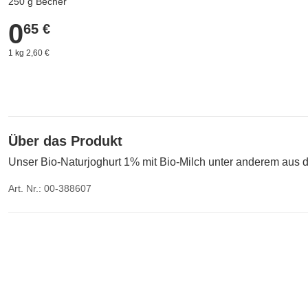
250 g Becher
0
0,65 €
65 €
1 kg 2,60 €
Über das Produkt
Unser Bio-Naturjoghurt 1% mit Bio-Milch unter anderem aus d
Art. Nr.: 00-388607