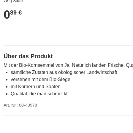
78 g Stück
0
0,89 €
89 €
Über das Produkt
Mit der Bio-Kornsemmel von Ja! Natürlich landen Frische, Qu
sämtliche Zutaten aus ökologischer Landwirtschaft
versehen mit dem Bio-Siegel
mit Kornern und Saaten
Qualität, die man schmeckt.
Art. Nr.: 00-40978