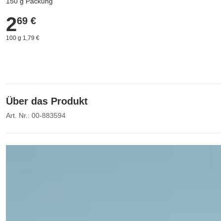
150 g Packung
2
2,69 €
69 €
100 g 1,79 €
Über das Produkt
Art. Nr.: 00-883594