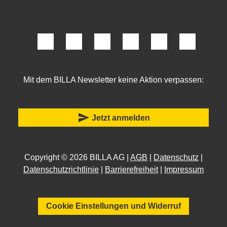
Mit dem BILLA Newsletter keine Aktion verpassen:
send
Jetzt anmelden
Copyright © 2026 BILLA AG |
AGB
|
Datenschutz
|
Datenschutzrichtlinie
|
Barrierefreiheit
|
Impressum
Cookie Einstellungen und Widerruf