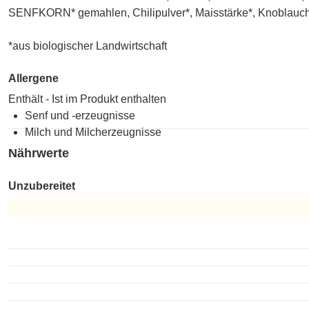
SENFKORN* gemahlen, Chilipulver*, Maisstärke*, Knoblauch
*aus biologischer Landwirtschaft
Allergene
Enthält - Ist im Produkt enthalten
Senf und -erzeugnisse
Milch und Milcherzeugnisse
Nährwerte
Unzubereitet
Unzubereitet