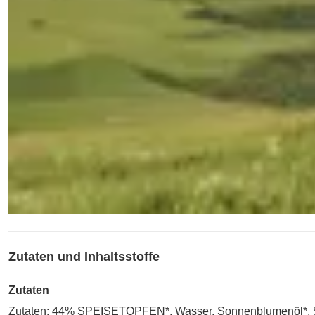
Zutaten und Inhaltsstoffe
Zutaten
Zutaten: 44% SPEISETOPFEN*, Wasser, Sonnenblumenöl*, 5% E