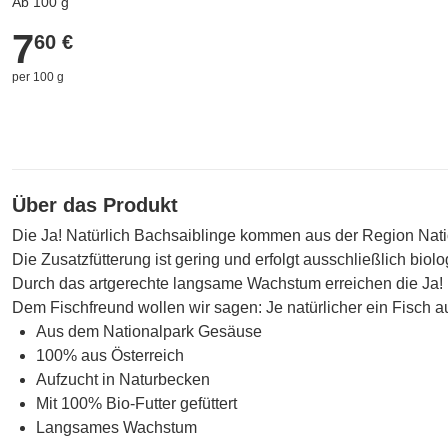
Ab 100 g
7
7,60 €
60 €
per 100 g
Über das Produkt
Die Ja! Natürlich Bachsaiblinge kommen aus der Region Natio
Die Zusatzfütterung ist gering und erfolgt ausschließlich biolo
Durch das artgerechte langsame Wachstum erreichen die Ja! N
Dem Fischfreund wollen wir sagen: Je natürlicher ein Fisch a
Aus dem Nationalpark Gesäuse
100% aus Österreich
Aufzucht in Naturbecken
Mit 100% Bio-Futter gefüttert
Langsames Wachstum