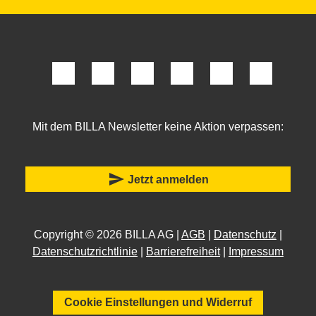
Mit dem BILLA Newsletter keine Aktion verpassen:
send
Jetzt anmelden
Copyright © 2026 BILLA AG |
AGB
|
Datenschutz
|
Datenschutzrichtlinie
|
Barrierefreiheit
|
Impressum
Cookie Einstellungen und Widerruf