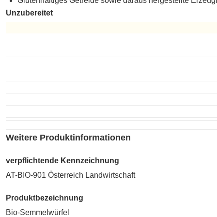
Glutenhaltiges Getreide sowie daraus hergestellte Erzeug
Unzubereitet
Unzubereitet
Weitere Produktinformationen
verpflichtende Kennzeichnung
AT-BIO-901 Österreich Landwirtschaft
Produktbezeichnung
Bio-Semmelwürfel