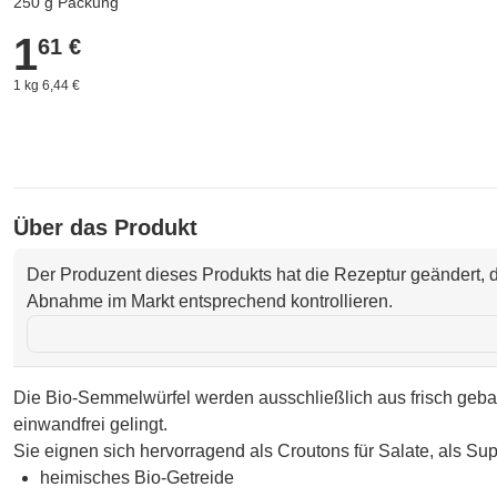
250 g Packung
1
1,61 €
61 €
1 kg 6,44 €
Über das Produkt
Der Produzent dieses Produkts hat die Rezeptur geändert, d
Abnahme im Markt entsprechend kontrollieren.
Die Bio-Semmelwürfel werden ausschließlich aus frisch geb
einwandfrei gelingt.
Sie eignen sich hervorragend als Croutons für Salate, als Su
heimisches Bio-Getreide