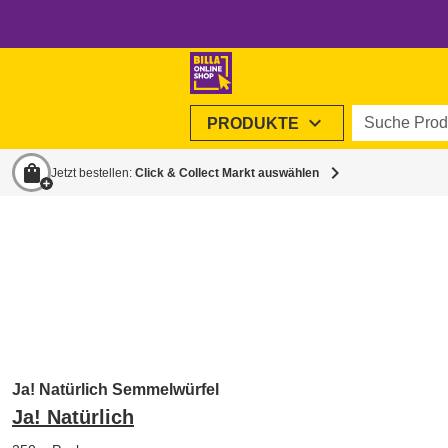
Suche Produ
expand_more
PRODUKTE
shopping_bag
chevron_right
Jetzt bestellen:
Click & Collect Markt auswählen
Ja! Natürlich Semmelwürfel
Ja! Natürlich