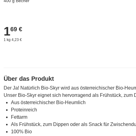
400 g Becher
1
1,69 €
69 €
1 kg 4,23 €
Über das Produkt
Der Ja! Natürlich Bio-Skyr wird aus österreichischer Bio-Heu
Unser Bio-Skyr eignet sich hervorragend als Frühstück, zum 
Aus österreichischer Bio-Heumlich
Proteinreich
Fettarm
Als Frühstück, zum Dippen oder als Snack für Zwischend
100% Bio