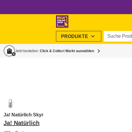
Suche Produ
expand_more
PRODUKTE
shopping_bag
chevron_right
Jetzt bestellen:
Click & Collect Markt auswählen
Ja! Natürlich Skyr
Ja! Natürlich