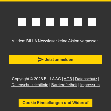
Mit dem BILLA Newsletter keine Aktion verpassen:
send
Jetzt anmelden
Copyright © 2026 BILLA AG |
AGB
|
Datenschutz
|
Datenschutzrichtlinie
|
Barrierefreiheit
|
Impressum
Cookie Einstellungen und Widerruf