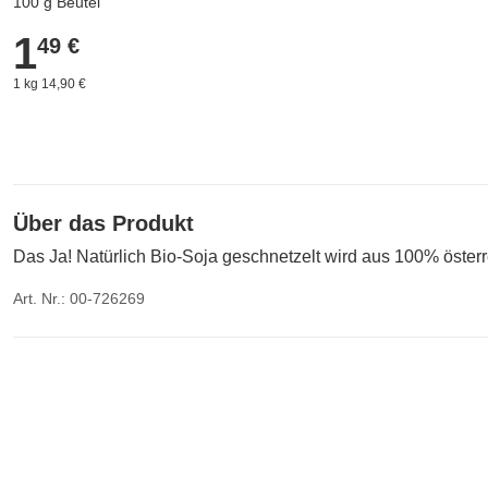
100 g Beutel
1
1,49 €
49 €
1 kg 14,90 €
Über das Produkt
Das Ja! Natürlich Bio-Soja geschnetzelt wird aus 100% österre
Art. Nr.: 00-726269