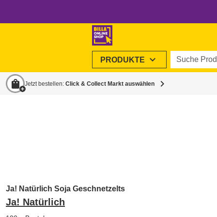
Suche Produ
expand_more
PRODUKTE
shopping_bag
chevron_right
Jetzt bestellen:
Click & Collect Markt auswählen
Ja! Natürlich Soja Geschnetzelts
Ja! Natürlich