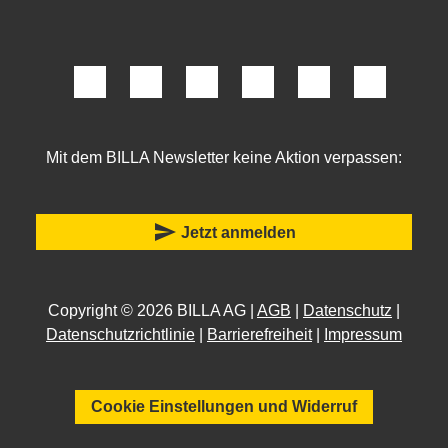
Mit dem BILLA Newsletter keine Aktion verpassen:
send
Jetzt anmelden
Copyright © 2026 BILLA AG |
AGB
|
Datenschutz
|
Datenschutzrichtlinie
|
Barrierefreiheit
|
Impressum
Cookie Einstellungen und Widerruf