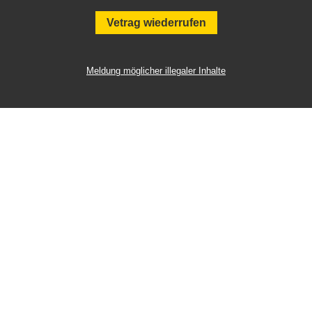
Vetrag wiederrufen
Meldung möglicher illegaler Inhalte