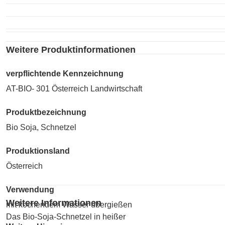
Weitere Produktinformationen
verpflichtende Kennzeichnung
AT-BIO- 301 Österreich Landwirtschaft
Produktbezeichnung
Bio Soja, Schnetzel
Produktionsland
Österreich
Verwendung
Weitere Informationen
mit kochendem Wasser übergießen
Das Bio-Soja-Schnetzel in heißer