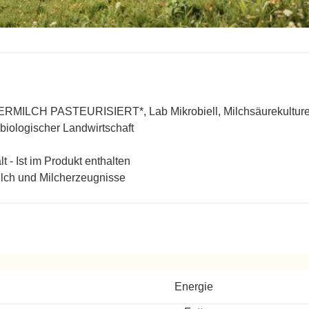
RMILCH PASTEURISIERT*, Lab Mikrobiell, Milchsäurekulture
 biologischer Landwirtschaft
lt - Ist im Produkt enthalten
lch und Milcherzeugnisse
ereitet
Energie