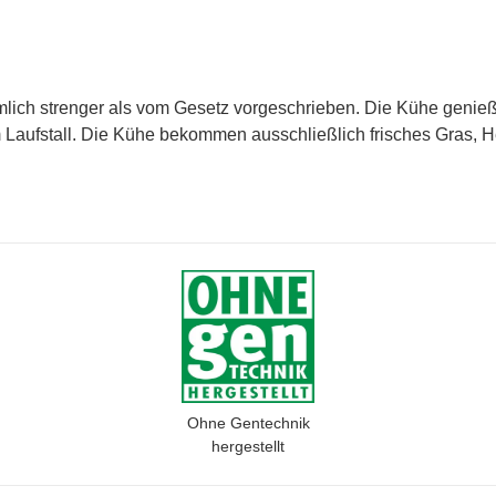
ämlich strenger als vom Gesetz vorgeschrieben. Die Kühe genie
aufstall. Die Kühe bekommen ausschließlich frisches Gras, He
Ohne Gentechnik
hergestellt