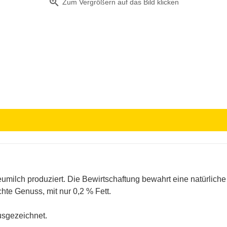
zoom_in
Zum Vergrößern auf das Bild klicken
umilch produziert. Die Bewirtschaftung bewahrt eine natürliche
chte Genuss, mit nur 0,2 % Fett.
sgezeichnet.