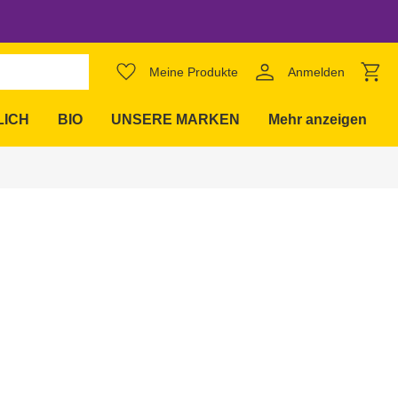
favorite_border
Meine Produkte
Anmelden
expand_more
LICH
BIO
UNSERE MARKEN
Mehr anzeigen