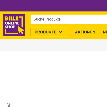
Suche Produkte
expand_more
PRODUKTE
AKTIONEN
N