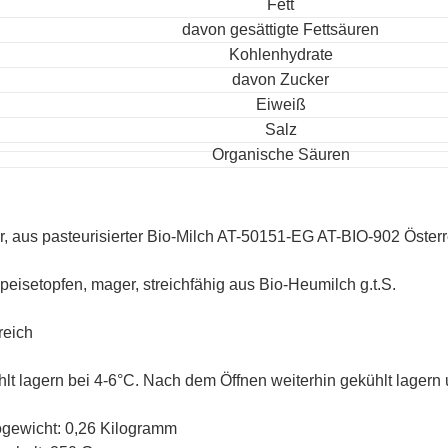
Fett
davon gesättigte Fettsäuren
Kohlenhydrate
davon Zucker
Eiweiß
Salz
Organische Säuren
, aus pasteurisierter Bio-Milch AT-50151-EG AT-BIO-902 Österr
peisetopfen, mager, streichfähig aus Bio-Heumilch g.t.S.
reich
lt lagern bei 4-6°C. Nach dem Öffnen weiterhin gekühlt lagern
ogewicht: 0,26 Kilogramm