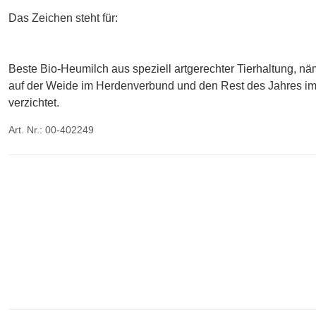
Das Zeichen steht für:
Beste Bio-Heumilch aus speziell artgerechter Tierhaltung, n
auf der Weide im Herdenverbund und den Rest des Jahres im L
verzichtet.
Art. Nr.: 00-402249