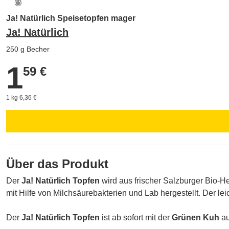
Ja! Natürlich Speisetopfen mager
Ja! Natürlich
250 g Becher
1
1,59 €
59 €
1 kg 6,36 €
Über das Produkt
Der
Ja! Natürlich Topfen
wird aus frischer Salzburger Bio-He
mit Hilfe von Milchsäurebakterien und Lab hergestellt. Der lei
Der
Ja! Natürlich Topfen
ist ab sofort mit der
Grünen Kuh
au