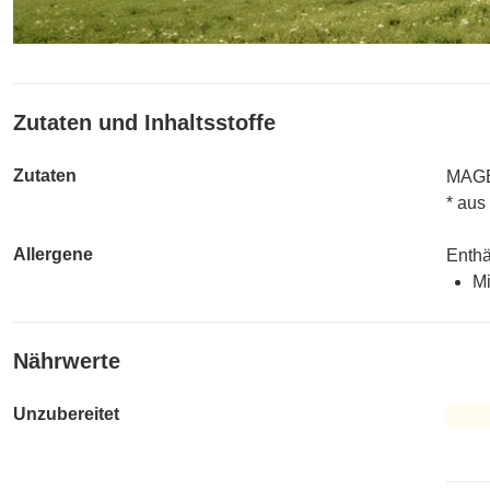
Zutaten und Inhaltsstoffe
Zutaten
MAGE
* aus
Allergene
Enthä
Mi
Nährwerte
Unzubereitet
Unzub