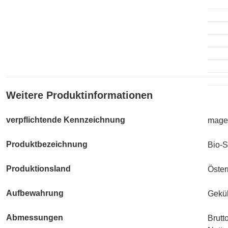
Weitere Produktinformationen
verpflichtende Kennzeichnung
mager
Produktbezeichnung
Bio-S
Produktionsland
Öster
Aufbewahrung
Geküh
Abmessungen
Brutt