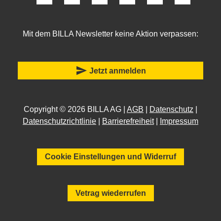
Mit dem BILLA Newsletter keine Aktion verpassen:
send
Jetzt anmelden
Copyright © 2026 BILLA AG |
AGB
|
Datenschutz
|
Datenschutzrichtlinie
|
Barrierefreiheit
|
Impressum
Cookie Einstellungen und Widerruf
Vetrag wiederrufen