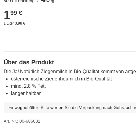
500 ml Packung
Einweg
1
1,99 €
99 €
1 Liter 3,98 €
Über das Produkt
Die Ja! Natürlich Ziegenmilch in Bio-Qualität kommt von artg
österreichische Ziegenheumilch in Bio-Qualität
mind. 2,8 % Fett
länger haltbar
Einwegbehälter: Bitte werfen Sie die Verpackung nach Gebrauch in
Art. Nr.: 00-606032