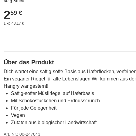
60 g Stück
2
2,59 €
59 €
1 kg 43,17 €
Über das Produkt
Dich wartet eine saftig-softe Basis aus Haferflocken, verfe
Ein veganer Riegel für alle Lebenslagen Wir kommen aus dem 
Hangry war gestern!!
Saftig-softer Müsliriegel auf Haferbasis
Mit Schokostückchen und Erdnusscrunch
Für jede Gelegenheit
Vegan
Zutaten aus biologischer Landwirtschaft
Art. Nr.: 00-247043