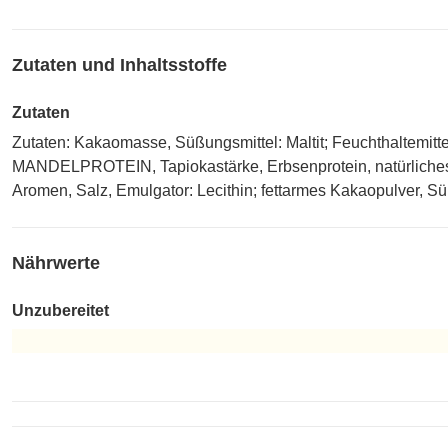
Zutaten und Inhaltsstoffe
Zutaten
Zutaten: Kakaomasse, Süßungsmittel: Maltit; Feuchthalte
MANDELPROTEIN, Tapiokastärke, Erbsenprotein, natürliches Va
Aromen, Salz, Emulgator: Lecithin; fettarmes Kakaopulver, S
Nährwerte
Unzubereitet
Unzubereitet