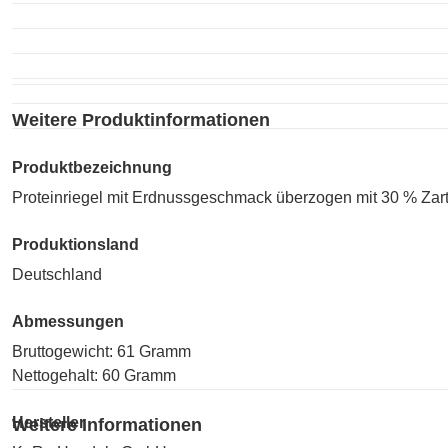
Weitere Produktinformationen
Produktbezeichnung
Proteinriegel mit Erdnussgeschmack überzogen mit 30 % Zart
Produktionsland
Deutschland
Abmessungen
Bruttogewicht: 61 Gramm
Nettogehalt: 60 Gramm
Hersteller
Weitere Informationen