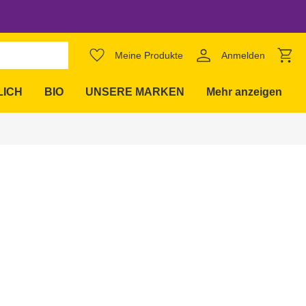
favorite_border
Meine Produkte
Anmelden
expand_more
LICH
BIO
UNSERE MARKEN
Mehr anzeigen