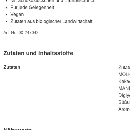
Mit Schokostückchen und Erdnusscrunch
Für jede Gelegenheit
Vegan
Zutaten aus biologischer Landwirtschaft
Art. Nr.: 00-247043
Zutaten und Inhaltsstoffe
Zutaten
Zutat
MOLK
Kakao
MANDE
Digly
Süßun
Arome