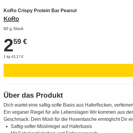
KoRo Crispy Protein Bar Peanut
KoRo
60 g Stück
2
2,59 €
59 €
1 kg 43,17 €
Über das Produkt
Dich wartet eine saftig-softe Basis aus Haferflocken, verfe
Ein veganer Riegel für alle Lebenslagen Wir kommen aus dem
Geschmack. Dein Müsli für die Hosentasche ermöglicht Dir ein
Saftig-softer Müsliriegel auf Haferbasis