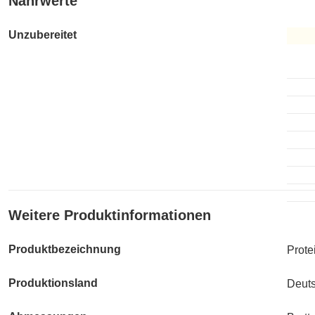
Nährwerte
Unzubereitet
Unzub
Weitere Produktinformationen
Produktbezeichnung
Prote
Produktionsland
Deut