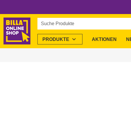
Suche Produkte
expand_more
PRODUKTE
AKTIONEN
N