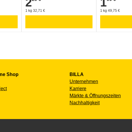
2
1
1 kg 32,71 €
1 kg 49,75 €
ine Shop
BILLA
Unternehmen
lect
Karriere
Märkte & Öffnungszeiten
Nachhaltigkeit