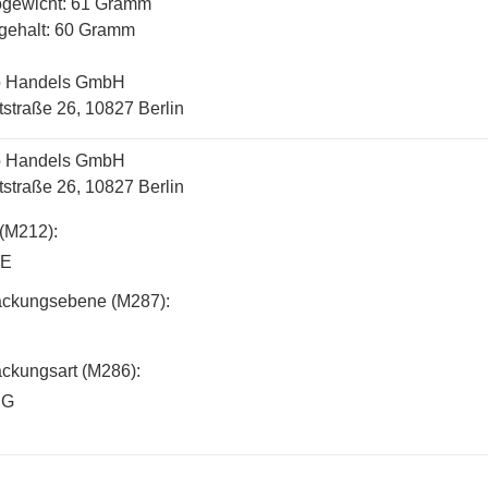
ogewicht: 61 Gramm
gehalt: 60 Gramm
 Handels GmbH
straße 26, 10827 Berlin
 Handels GmbH
straße 26, 10827 Berlin
(M212):
SE
ackungsebene (M287):
ckungsart (M286):
UG