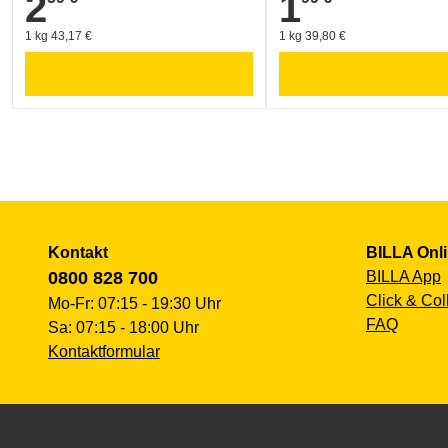
2
1
1 kg 43,17 €
1 kg 39,80 €
Kontakt
BILLA Onl
0800 828 700
BILLA App
Click & Col
Mo-Fr: 07:15 - 19:30 Uhr
FAQ
Sa: 07:15 - 18:00 Uhr
Kontaktformular