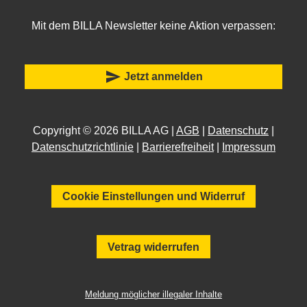
Mit dem BILLA Newsletter keine Aktion verpassen:
send
Jetzt anmelden
Copyright © 2026 BILLA AG |
AGB
|
Datenschutz
|
Datenschutzrichtlinie
|
Barrierefreiheit
|
Impressum
Cookie Einstellungen und Widerruf
Vetrag widerrufen
Meldung möglicher illegaler Inhalte