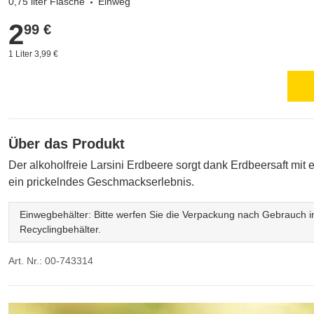
0,75 liter Flasche
Einweg
2
2,99 €
99 €
1 Liter 3,99 €
Über das Produkt
Der alkoholfreie Larsini Erdbeere sorgt dank Erdbeersaft mit e
ein prickelndes Geschmackserlebnis.
Einwegbehälter: Bitte werfen Sie die Verpackung nach Gebrauch in
Recyclingbehälter.
Art. Nr.: 00-743314