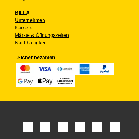
BILLA
Unternehmen
Karriere
Märkte & Öffnungszeiten
Nachhaltigkeit
Sicher bezahlen