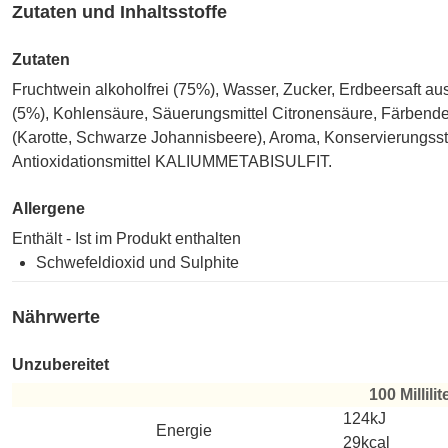
Zutaten und Inhaltsstoffe
Zutaten
Fruchtwein alkoholfrei (75%), Wasser, Zucker, Erdbeersaft au
(5%), Kohlensäure, Säuerungsmittel Citronensäure, Färbend
(Karotte, Schwarze Johannisbeere), Aroma, Konservierungsst
Antioxidationsmittel KALIUMMETABISULFIT.
Allergene
Enthält - Ist im Produkt enthalten
Schwefeldioxid und Sulphite
Nährwerte
Unzubereitet
100 Millilit
Unzubereitet
124kJ
Energie
29kcal