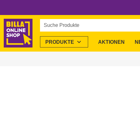
Suche Produkte
expand_more
PRODUKTE
AKTIONEN
N