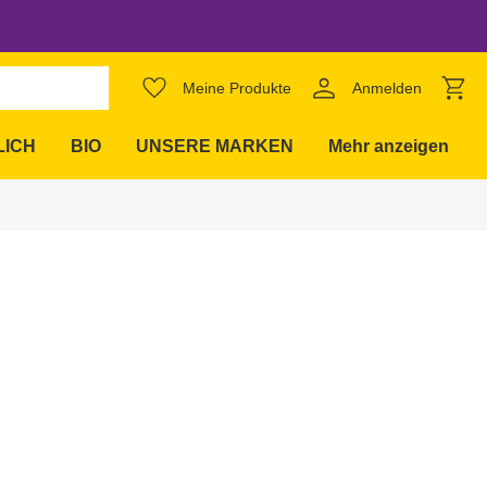
favorite_border
Meine Produkte
Anmelden
expand_more
LICH
BIO
UNSERE MARKEN
Mehr anzeigen