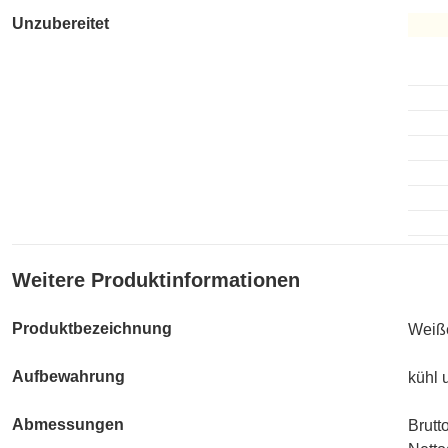
Unzubereitet
Unzub
Weitere Produktinformationen
Produktbezeichnung
Weiße
Aufbewahrung
kühl 
Abmessungen
Brutt