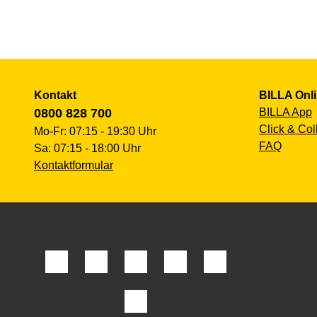
Kontakt
BILLA Onl
0800 828 700
BILLA App
Click & Col
Mo-Fr: 07:15 - 19:30 Uhr
FAQ
Sa: 07:15 - 18:00 Uhr
Kontaktformular