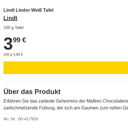
Lindt Lindor Weiß Tafel
Lindt
100 g Tafel
3
3,99 €
99 €
100 g 3,99 €
Über das Produkt
Erfahren Sie das zarteste Geheimnis der Maîtres Chocolatiers
zartschmelzende Füllung, die sich am Gaumen zum vollen Gen
Art. Nr.: 00-417933