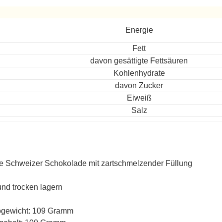
ereitet
Energie
Fett
davon gesättigte Fettsäuren
Kohlenhydrate
davon Zucker
Eiweiß
Salz
 Schweizer Schokolade mit zartschmelzender Füllung
und trocken lagern
ogewicht: 109 Gramm