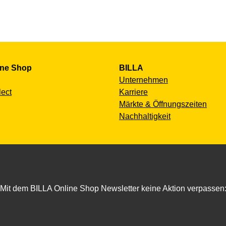
ine Shop
BILLA
Unternehmen
lect
Karriere
Märkte & Öffnungszeiten
Nachhaltigkeit
Mit dem BILLA Online Shop Newsletter keine Aktion verpassen