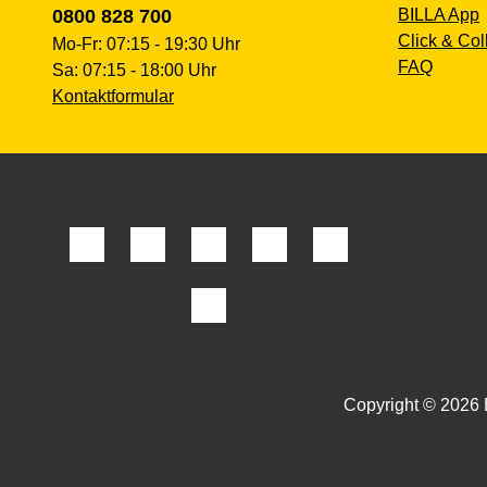
0800 828 700
BILLA App
Click & Col
Mo-Fr: 07:15 - 19:30 Uhr
FAQ
Sa: 07:15 - 18:00 Uhr
Kontaktformular
Copyright © 2026 