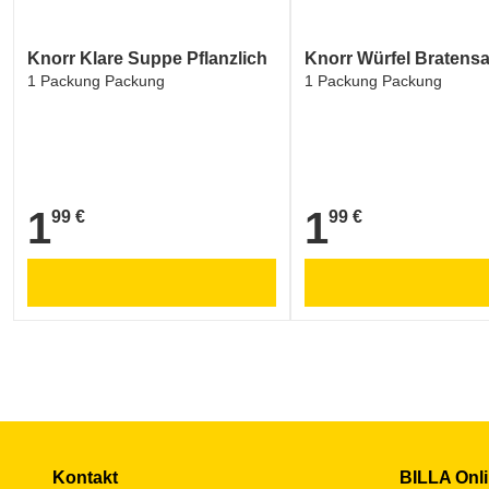
Knorr Klare Suppe Pflanzlich
Knorr Würfel Bratensa
1 Packung Packung
1 Packung Packung
1
1
99 €
99 €
1,99 €
1,99 €
Kontakt
BILLA Onl