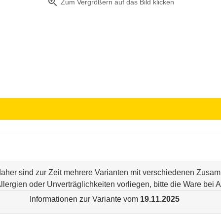
zoom_in
Zum Vergrößern auf das Bild klicken
 daher sind zur Zeit mehrere Varianten mit verschiedenen Zus
n Allergien oder Unverträglichkeiten vorliegen, bitte die Ware be
Informationen zur Variante vom
19.11.2025