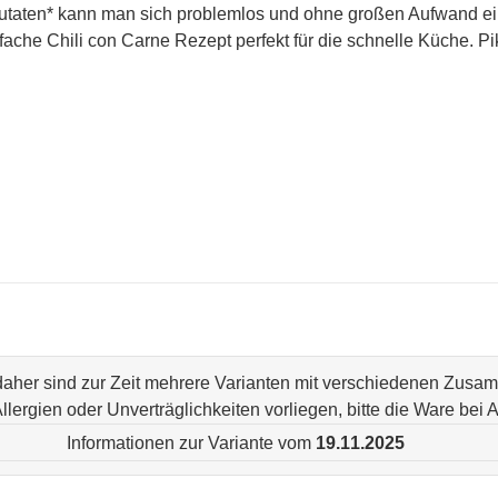
Zutaten* kann man sich problemlos und ohne großen Aufwand e
nfache Chili con Carne Rezept perfekt für die schnelle Küche. 
 daher sind zur Zeit mehrere Varianten mit verschiedenen Zus
n Allergien oder Unverträglichkeiten vorliegen, bitte die Ware be
Informationen zur Variante vom
19.11.2025