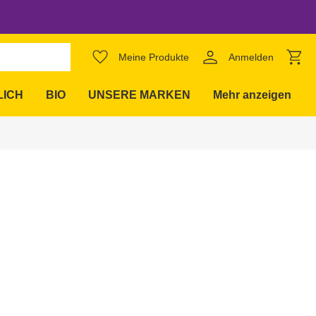
favorite_border
Meine Produkte
Anmelden
expand_more
LICH
BIO
UNSERE MARKEN
Mehr anzeigen