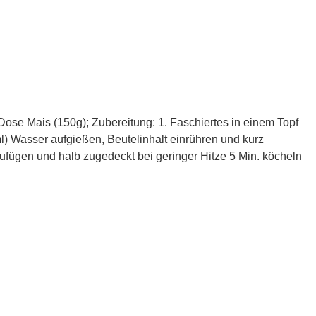
Dose Mais (150g); Zubereitung: 1. Faschiertes in einem Topf
l) Wasser aufgießen, Beutelinhalt einrühren und kurz
ufügen und halb zugedeckt bei geringer Hitze 5 Min. köcheln