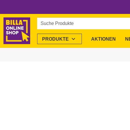
Suche Produkte
expand_more
PRODUKTE
AKTIONEN
N