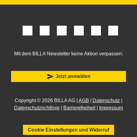
Mit dem BILLA Newsletter keine Aktion verpassen:
send
Jetzt anmelden
Copyright © 2026 BILLA AG |
AGB
|
Datenschutz
|
Datenschutzrichtlinie
|
Barrierefreiheit
|
Impressum
Cookie Einstellungen und Widerruf