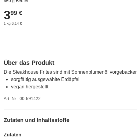
650 g Beutel
3
3,99 €
99 €
1 kg 6,14 €
Über das Produkt
Die Steakhouse Frites sind mit Sonnenblumenöl vorgebacken
sorgfältig ausgewählte Erdäpfel
vegan hergestellt
Art. Nr.: 00-591422
Zutaten und Inhaltsstoffe
Zutaten