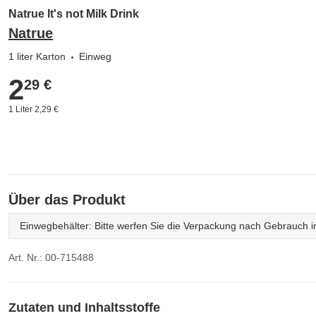
Natrue It's not Milk Drink
Natrue
1 liter Karton
Einweg
2
2,29 €
29 €
1 Liter 2,29 €
Über das Produkt
Einwegbehälter: Bitte werfen Sie die Verpackung nach Gebrauch in
Art. Nr.: 00-715488
Zutaten und Inhaltsstoffe