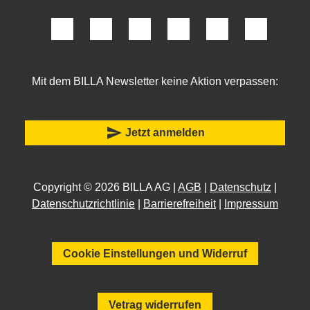
Mit dem BILLA Newsletter keine Aktion verpassen:
send
Jetzt anmelden
Copyright © 2026 BILLA AG |
AGB
|
Datenschutz
|
Datenschutzrichtlinie
|
Barrierefreiheit
|
Impressum
Cookie Einstellungen und Widerruf
Vetrag widerrufen