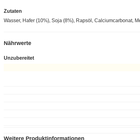
Zutaten
Wasser, Hafer (10%), Soja (8%), Rapsöl, Calciumcarbonat, M
Nährwerte
Unzubereitet
Unzubereitet
Weitere Produktinformationen