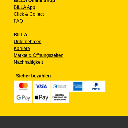
BILLA Online Shop
BILLA App
Click & Collect
FAQ
BILLA
Unternehmen
Karriere
Märkte & Öffnungszeiten
Nachhaltigkeit
Sicher bezahlen