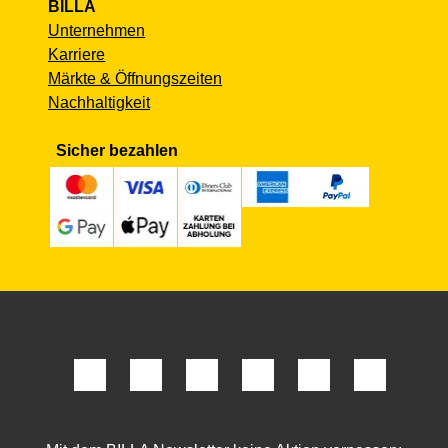
BILLA
Unternehmen
Karriere
Märkte & Öffnungszeiten
Nachhaltigkeit
Sicher bezahlen