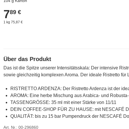
104 g Karton
7
7,89 €
89 €
1 kg 75,87 €
Über das Produkt
Das ist die Spitze unserer Intensitätsskala: Der intensive Ri
sowie gleichzeitig komplexen Aroma. Der ideale Ristretto fü
RISTRETTO ARDENZA: Der Ristretto Ardenza ist der idea
AROMA: Eine herbe Mischung aus Arabica- und Robusta-Bo
TASSENGRÖSSE: 35 ml mit einer Stärke von 11/11
DEIN COFFEE-SHOP FÜR ZU HAUSE: mit NESCAFÉ Dolce Gu
QUALITÄT: bis zu 15 bar Pumpendruck der NESCAFÉ Dolce G
Art. Nr.: 00-296860