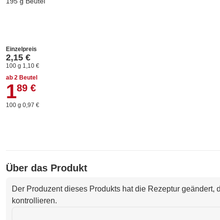
195 g Beutel
Einzelpreis
2,15 €
100 g 1,10 €
ab 2 Beutel
1
1,89 €
89 €
100 g 0,97 €
Über das Produkt
Der Produzent dieses Produkts hat die Rezeptur geändert, d
kontrollieren.