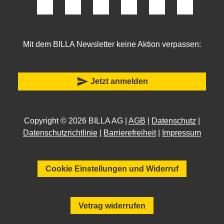
Mit dem BILLA Newsletter keine Aktion verpassen:
send
Jetzt anmelden
Copyright © 2026 BILLA AG |
AGB
|
Datenschutz
|
Datenschutzrichtlinie
|
Barrierefreiheit
|
Impressum
Cookie Einstellungen und Widerruf
Vetrag widerrufen