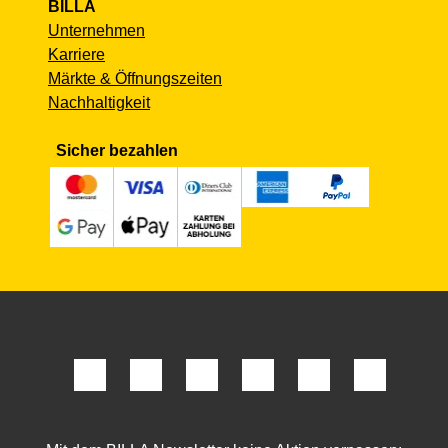
BILLA
Unternehmen
Karriere
Märkte & Öffnungszeiten
Nachhaltigkeit
Sicher bezahlen