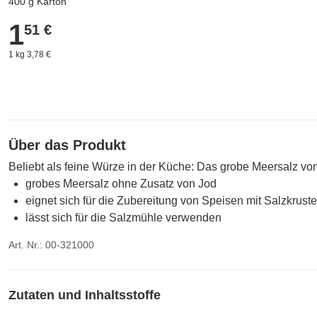
400 g Karton
1
1,51 €
51 €
1 kg 3,78 €
Über das Produkt
Beliebt als feine Würze in der Küche: Das grobe Meersalz von 
grobes Meersalz ohne Zusatz von Jod
eignet sich für die Zubereitung von Speisen mit Salzkruste
lässt sich für die Salzmühle verwenden
Art. Nr.: 00-321000
Zutaten und Inhaltsstoffe