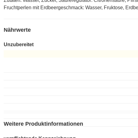
Zutaten: Wasser, Zucker, Säureregulator: Citronensäure, Pfir
Fruchtperlen mit Erdbeergeschmack: Wasser, Fruktose, Erdbeers
Nährwerte
Unzubereitet
Unzubereitet
Weitere Produktinformationen