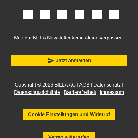
Mit dem BILLA Newsletter keine Aktion verpassen:
send
Jetzt anmelden
Copyright © 2026 BILLA AG |
AGB
|
Datenschutz
|
Datenschutzrichtlinie
|
Barrierefreiheit
|
Impressum
Cookie Einstellungen und Widerruf
Vetrag widerrufen