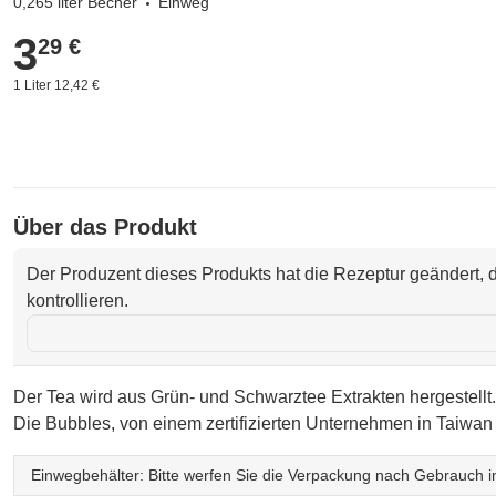
0,265 liter Becher
Einweg
3
3,29 €
29 €
1 Liter 12,42 €
Über das Produkt
Der Produzent dieses Produkts hat die Rezeptur geändert, d
kontrollieren.
Der Tea wird aus Grün- und Schwarztee Extrakten hergestellt. 
Die Bubbles, von einem zertifizierten Unternehmen in Taiwan p
Einwegbehälter: Bitte werfen Sie die Verpackung nach Gebrauch in