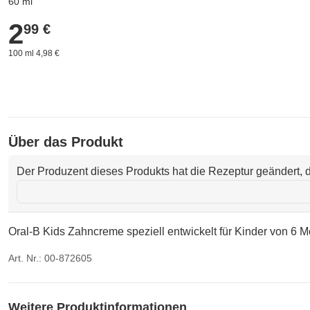
60 ml
2
2,99 €
99 €
100 ml 4,98 €
Über das Produkt
Der Produzent dieses Produkts hat die Rezeptur geändert, d
Oral-B Kids Zahncreme speziell entwickelt für Kinder von 6 
Art. Nr.: 00-872605
Weitere Produktinformationen