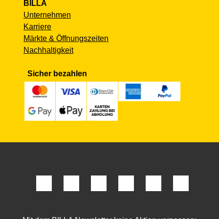
BILLA
Unternehmen
Karriere
Märkte & Öffnungszeiten
Nachhaltigkeit
Sicher bezahlen